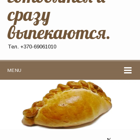
сразу
выпекаются.
Тел. +370-69061010
MENU