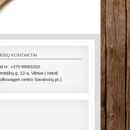
MŪSŲ KONTAKTAI
el nr: +370 69061010
mėdžių g. 12-a, Vilnius ( netoli:
olkswagen centro Savanorių pr.)