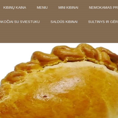
KIBINŲ KAINA
MENIU
MINI KIBINAI
NEMOKAMAS PR
AKOČIAI SU SVIESTUKU
SALDŪS KIBINAI
SULTINYS IR GĖR