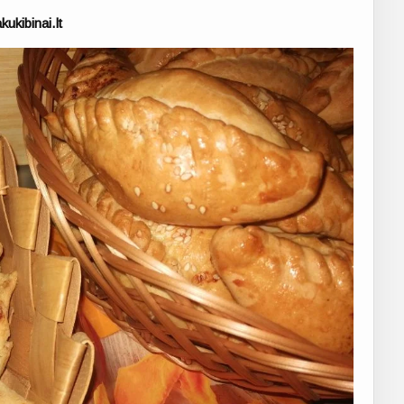
ukibinai.lt