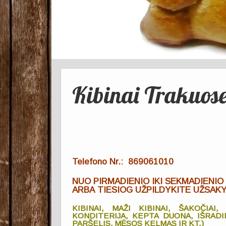
Kibinai Trakuos
Telefono Nr.: 869061010
NUO PIRMADIENIO IKI SEKMADIENIO
ARBA TIESIOG UŽPILDYKITE UŽSAK
KIBINAI, MAŽI KIBINAI, ŠAKOČIAI
KONDITERIJA, KEPTA DUONA, IŠRAD
PARŠELIS, MĖSOS KELMAS IR KT.)