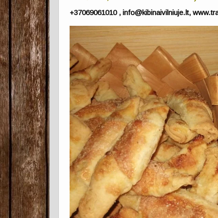
+37069061010 , info@kibinaivilniuje.lt, www.trak