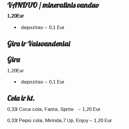
VANDUO / mineralinis vanduo
1,20Eur
depozitas – 0,1 Eur
Gira ir Vaisvandeniai
Gira
1,20Eur
depozitas – 0,1 Eur
Cola ir kt.
0,33l Coca cola, Fanta, Sprite – 1,20 Eur
0,33l Pepsi cola, Mirinda,7 Up, Enjoy – 1,20 Eur