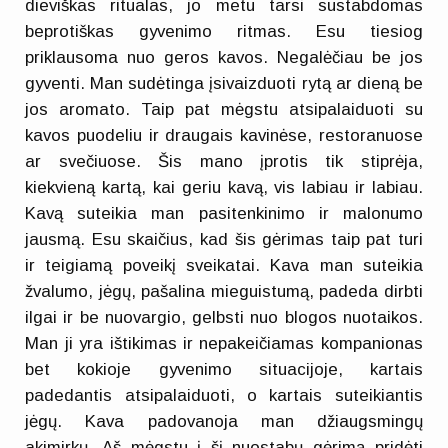
dieviškas ritualas, jo metu tarsi sustabdomas
beprotiškas gyvenimo ritmas. Esu tiesiog
priklausoma nuo geros kavos. Negalėčiau be jos
gyventi. Man sudėtinga įsivaizduoti rytą ar dieną be
jos aromato. Taip pat mėgstu atsipalaiduoti su
kavos puodeliu ir draugais kavinėse, restoranuose
ar svečiuose. Šis mano įprotis tik stiprėja,
kiekvieną kartą, kai geriu kavą, vis labiau ir labiau.
Kavą suteikia man pasitenkinimo ir malonumo
jausmą. Esu skaičius, kad šis gėrimas taip pat turi
ir teigiamą poveikį sveikatai. Kava man suteikia
žvalumo, jėgų, pašalina mieguistumą, padeda dirbti
ilgai ir be nuovargio, gelbsti nuo blogos nuotaikos.
Man ji yra ištikimas ir nepakeičiamas kompanionas
bet kokioje gyvenimo situacijoje, kartais
padedantis atsipalaiduoti, o kartais suteikiantis
jėgų. Kava padovanoja man džiaugsmingų
akimirkų. Aš mėgstu į šį nuostabų gėrimą pridėti