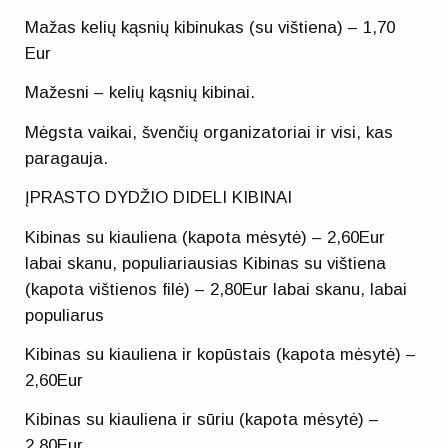
Mažas kelių kąsnių kibinukas (su vištiena) – 1,70
Eur
Mažesni – kelių kąsnių kibinai.
Mėgsta vaikai, švenčių organizatoriai ir visi, kas
paragauja.
ĮPRASTO DYDŽIO DIDELI KIBINAI
Kibinas su kiauliena (kapota mėsytė) – 2,60Eur
labai skanu, populiariausias Kibinas su vištiena
(kapota vištienos filė) – 2,80Eur labai skanu, labai
populiarus
Kibinas su kiauliena ir kopūstais (kapota mėsytė) –
2,60Eur
Kibinas su kiauliena ir sūriu (kapota mėsytė) –
2,80Eur