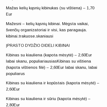
Mažas kelių kąsnių kibinukas (su vištiena) – 1,70
Eur
Mažesni – kelių kąsnių kibinai. Mėgsta vaikai,
švenčių organizatoriai ir visi, kas paragauja.
kibinai.trakuose.skaniausi
ĮPRASTO DYDŽIO DIDELI KIBINAI
Kibinas su kiauliena (kapota mėsytė) – 2,60Eur
labai skanu, populiariausiasKibinas su vištiena
(kapota vištienos filė) – 2,60Eur labai skanu, labai
populiarus
Kibinas su kiauliena ir kopūstais (kapota mėsytė) –
2,60Eur
Kibinas su kiauliena ir sūriu (kapota mėsytė) –
2,80Eur