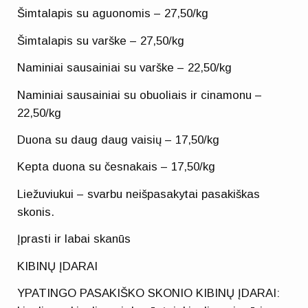
Šimtalapis su aguonomis – 27,50/kg
Šimtalapis su varške – 27,50/kg
Naminiai sausainiai su varške – 22,50/kg
Naminiai sausainiai su obuoliais ir cinamonu –
22,50/kg
Duona su daug daug vaisių – 17,50/kg
Kepta duona su česnakais – 17,50/kg
Liežuviukui – svarbu neišpasakytai pasakiškas
skonis.
Įprasti ir labai skanūs
KIBINŲ ĮDARAI
YPATINGO PASAKIŠKO SKONIO KIBINŲ ĮDARAI: