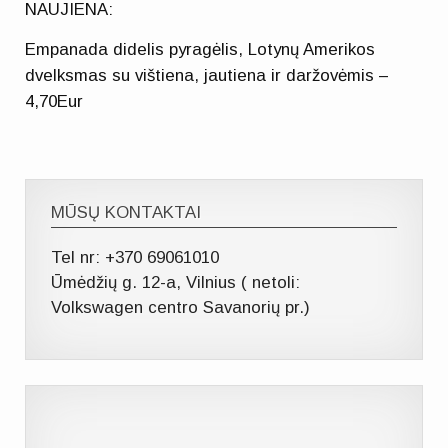
NAUJIENA:
Empanada didelis pyragėlis, Lotynų Amerikos
dvelksmas su vištiena, jautiena ir daržovėmis –
4,70Eur
MŪSŲ KONTAKTAI
Tel nr: +370 69061010
Ūmėdžių g. 12-a, Vilnius ( netoli:
Volkswagen centro Savanorių pr.)