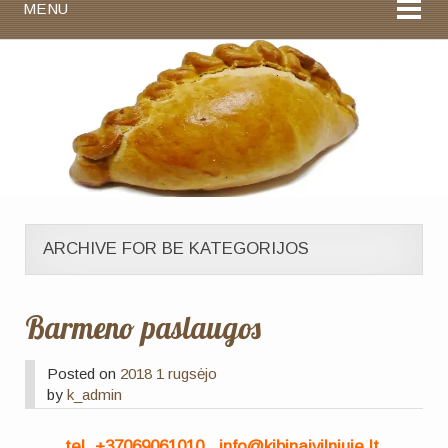
MENU
ARCHIVE FOR BE KATEGORIJOS
Barmeno paslaugos
Posted on
2018 1 rugsėjo
by
k_admin
tel. +37069061010 , info@kibinaivilniuje.lt,